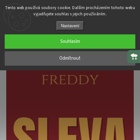
Tento web používá soubory cookie. Dalším procházením tohoto webu
vyjadřujete souhlas s jejich používáním.
Facebook
Instagram
@freddypantroomcz
Nastavení
Souhlasím
Odmítnout