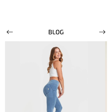
BLOG
Previous
Next