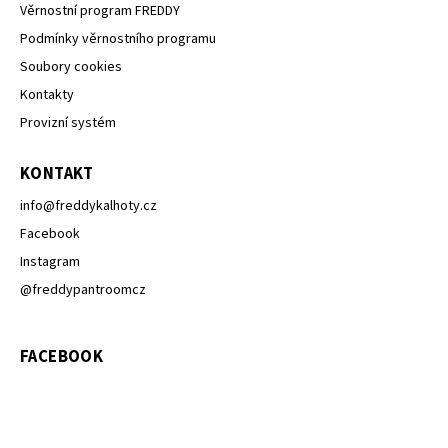
Věrnostní program FREDDY
Podmínky věrnostního programu
Soubory cookies
Kontakty
Provizní systém
KONTAKT
info
@
freddykalhoty.cz
Facebook
Instagram
@freddypantroomcz
FACEBOOK