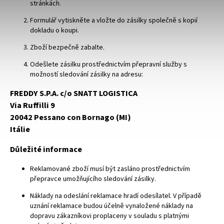
stránkách.
Formulář vytiskněte a vložte do zásilky společně s kopií
dokladu o koupi.
Zboží bezpečně zabalte.
Odešlete zásilku prostřednictvím přepravní služby s
možností sledování zásilky na adresu:
FREDDY S.P.A. c/o SNATT LOGISTICA
Via Ruffilli 9
20042 Pessano con Bornago (MI)
Itálie
Důležité informace
Reklamované zboží musí být zasláno prostřednictvím
přepravce umožňujícího sledování zásilky.
Náklady na odeslání reklamace hradí odesílatel. V případě
uznání reklamace budou účelně vynaložené náklady na
dopravu zákazníkovi proplaceny v souladu s platnými