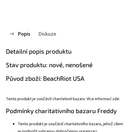
Popis
Diskuze
Detailní popis produktu
Stav produktu: nové, nenošené
Původ zboží: BeachRiot USA
Tento produkt je součástí charitativní bazaru. Více informací zde:
Podmínky charitativního bazaru Freddy
Tento produkt je součástí charitativního bazaru, jehož cílem
je podpořit vybranou dobročinnou organizaci.