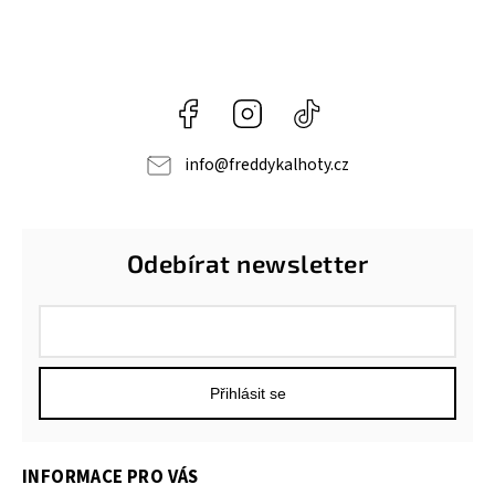
Facebook
Instagram
@freddypantroomcz
info
@
freddykalhoty.cz
Odebírat newsletter
Přihlásit se
INFORMACE PRO VÁS