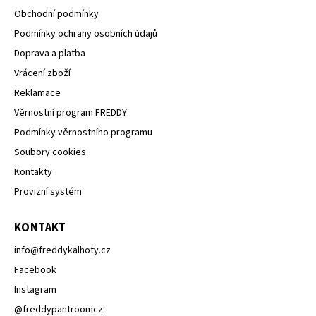
Obchodní podmínky
Podmínky ochrany osobních údajů
Doprava a platba
Vrácení zboží
Reklamace
Věrnostní program FREDDY
Podmínky věrnostního programu
Soubory cookies
Kontakty
Provizní systém
KONTAKT
info
@
freddykalhoty.cz
Facebook
Instagram
@freddypantroomcz