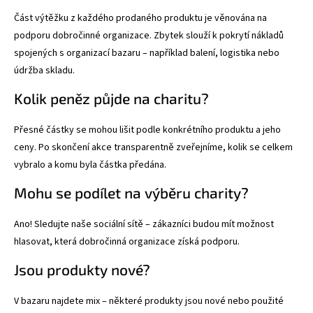
Část výtěžku z každého prodaného produktu je věnována na
podporu dobročinné organizace. Zbytek slouží k pokrytí nákladů
spojených s organizací bazaru – například balení, logistika nebo
údržba skladu.
Kolik peněz půjde na charitu?
Přesné částky se mohou lišit podle konkrétního produktu a jeho
ceny. Po skončení akce transparentně zveřejníme, kolik se celkem
vybralo a komu byla částka předána.
Mohu se podílet na výběru charity?
Ano! Sledujte naše sociální sítě – zákazníci budou mít možnost
hlasovat, která dobročinná organizace získá podporu.
Jsou produkty nové?
V bazaru najdete mix – některé produkty jsou nové nebo použité