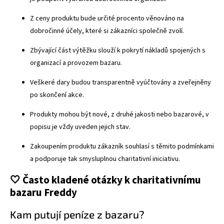
Z ceny produktu bude určité procento věnováno na
dobročinné účely, které si zákazníci společně zvolí.
Zbývající část výtěžku slouží k pokrytí nákladů spojených s
organizací a provozem bazaru.
Veškeré dary budou transparentně vyúčtovány a zveřejněny
po skončení akce.
Produkty mohou být nové, z druhé jakosti nebo bazarové, v
popisu je vždy uveden jejich stav.
Zakoupením produktu zákazník souhlasí s těmito podmínkami
a podporuje tak smysluplnou charitativní iniciativu.
🤍 Často kladené otázky k charitativnímu
bazaru Freddy
Kam putují peníze z bazaru?