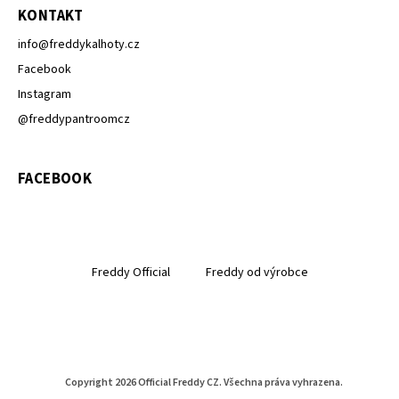
KONTAKT
info
@
freddykalhoty.cz
Facebook
Instagram
@freddypantroomcz
FACEBOOK
Freddy Official
Freddy od výrobce
Copyright 2026
Official Freddy CZ
. Všechna práva vyhrazena.