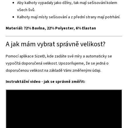
Aby kalhoty vypadaly jako džíny, tak mají sešisování kolem
všech švů.
Kalhoty mají místy sešisování a z přední strany mají potrhání.
Materiál:
72% Bavlna, 22% Polyester, 6% Elastan
A jak mám vybrat správně velikost?
Pomocí aplikace SizeID, kde zadáte své míry a automaticky se
vypočítá doporučená velikost. Upozorňujeme, že se jedná o
doporučenou velikost na základě Vámi změřenými údaji.
Instruktážní video - jak se správně změřit: