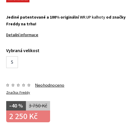
Jediné patentované a 100% originální
WR.UP kalhoty
od značky
Freddy na trhu!
Detailní informace
Vybraná velikost
S
Neohodnoceno
Značka:
Freddy
–40 %
3 750 Kč
2 250 Kč