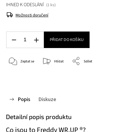
IHNED K ODESLÁNÍ
(1 ks)
Možnosti doručení
PŘIDAT DO KOŠÍKU
Zeptat se
Hlídat
Sdílet
Popis
Diskuze
Detailní popis produktu
Co jsou to Freddy WR.UP ®?